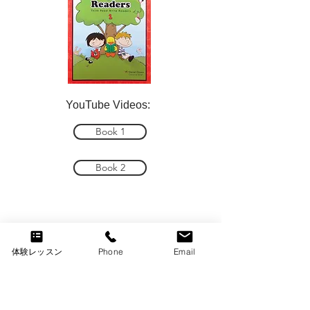
YouTube Videos:
Book 1
Book 2
体験レッスン
Phone
Email