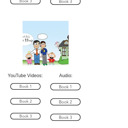
Book 3
Book 3
YouTube Videos:
Audio:
Book 1
Book 1
Book 2
Book 2
Book 3
Book 3