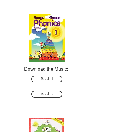
Download the Music:
Book 1
Book 2