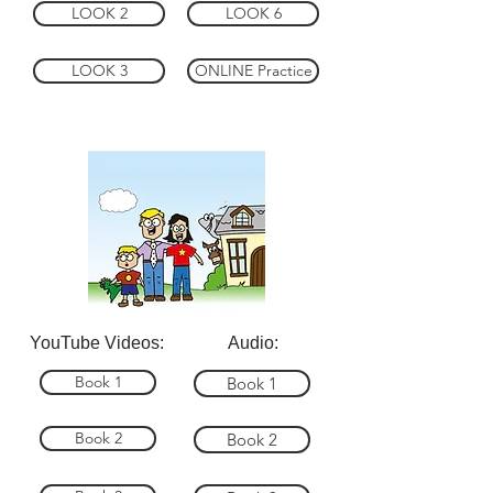
LOOK 2
LOOK 6
LOOK 3
ONLINE Practice
YouTube Videos:
Audio:
Book 1
Book 1
Book 2
Book 2