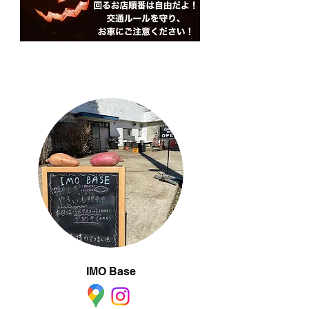
IMO Base