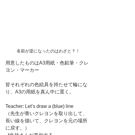
名前が逆になったのはわざと？！
用意したものはA3用紙・色鉛筆・クレ
ヨン・マーカー
皆それぞれの色絵具を持たせて輪にな
り、A3の用紙を真ん中に置く。
Teacher: Let’s draw a (blue) line 
（先生が青いクレヨンを取り出して、
長い線を描いて、クレヨンを元の場所
に戻す。）