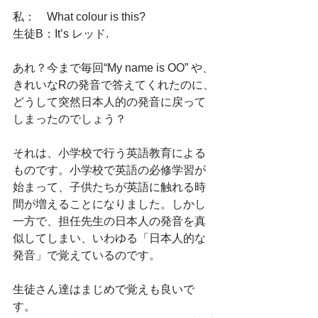
私：　What colour is this? 
生徒B：It’s レッド.
あれ？今まで毎回“My name is OO” や、
きれいなRの発音で答えてくれたのに、
どうして突然日本人的の発音に戻って
しまったのでしょう？
それは、小学校で行う英語教育による
ものです。小学校で英語の必修学習が
始まって、子供たちが英語に触れる時
間が増えることになりました。しかし
一方で、担任先生の日本人の発音を真
似してしまい、いわゆる「日本人的な
発音」で覚えているのです。
生徒さん達はまじめで覚えも良いで
す。